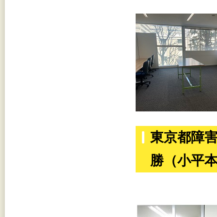
東京都障
勝（小平