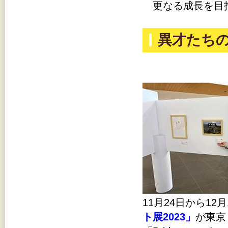
更なる成長を目
異才たちの
11月24日から1
ト展2023」
が東京