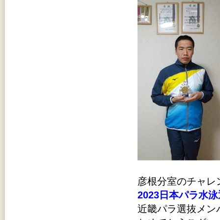
彦根分室のチャレ
2023日本パラ水
近畿パラ選抜メン