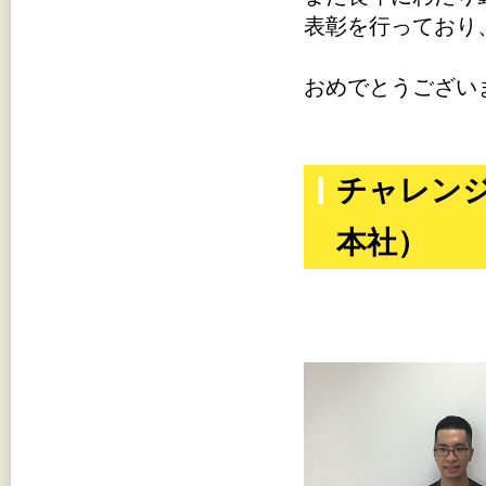
表彰を行っており
おめでとうござい
チャレンジ
本社）