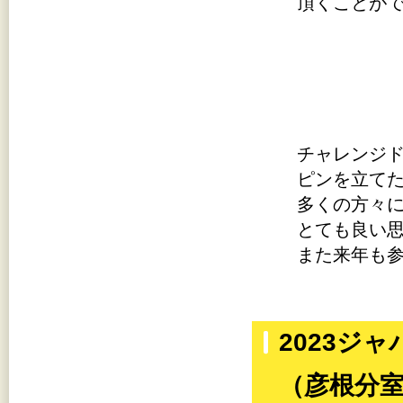
頂くことがで
チャレンジ
ピンを立てた
多くの方々
とても良い思
また来年も
2023ジ
（彦根分