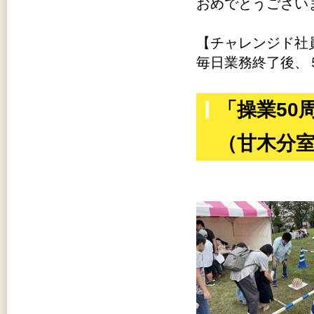
おめでとうござい
【チャレンジド社
毎日業務終了後、
「操業50
（甘木分