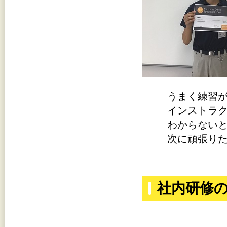
うまく練習が
インストラク
わからないと
次に頑張りたい
社内研修