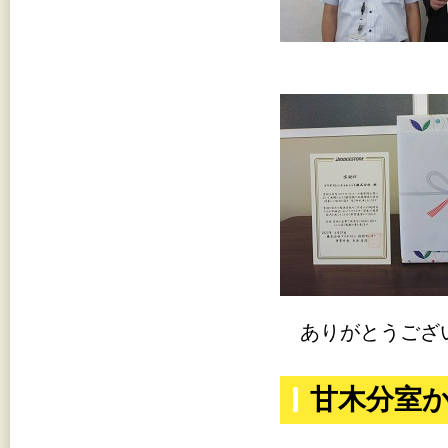
ありがとうござ
甘木分室