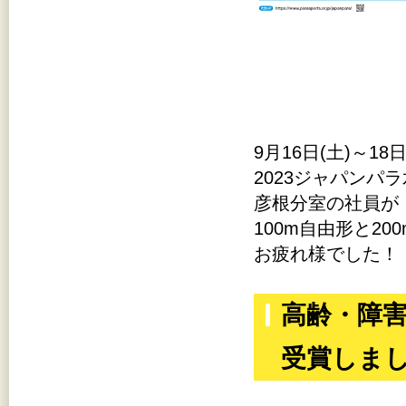
9月16日(土)～1
2023ジャパンパ
彦根分室の社員が
100m自由形と2
お疲れ様でした！
高齢・障害
受賞しま