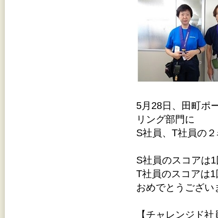
5月28日、田町
リング部門に
S社員、T社員の
S社員のスコアは
T社員のスコアは
おめでとうござい
【チャレンジド社