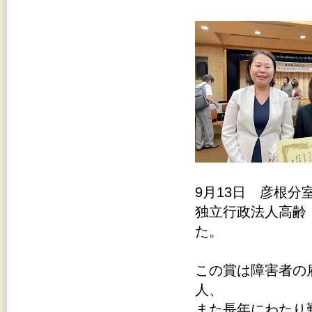
9月13日 彦根
独立行政法人高齢
た。
この賞は障害者の
人、
また長年にわたり