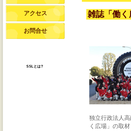
雑誌「働く
アクセス
お問合せ
SSLとは?
独立行政法人高
く広場」の取材