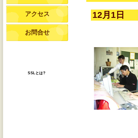
12月1日
アクセス
お問合せ
SSLとは?